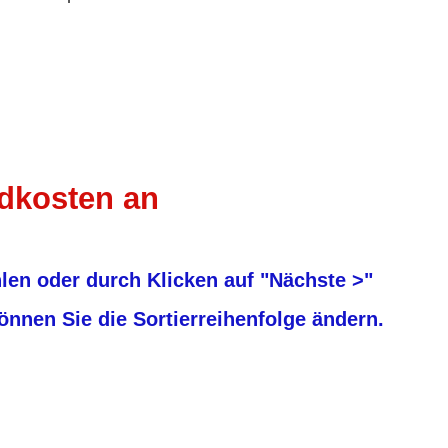
ndkosten an
ahlen oder durch Klicken auf "Nächste >"
nnen Sie die Sortierreihenfolge ändern.