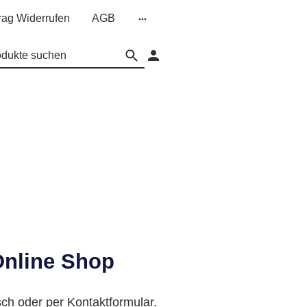
rag Widerrufen
AGB
Online Shop
sch oder per Kontaktformular.